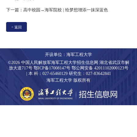
下一篇：
高中校园→海军院校 | 给梦想增添一抹深蓝色
<
返回
开设单位：海军工程大学
©2026 中国人民解放军海军工程大学招生信息网 湖北省武汉市解
放大道717号 鄂ICP备17008147号 鄂公网安备 42011102000123号
| 本 科：027-65460129 研究生：027-83642841
海军工程大学 版权所有