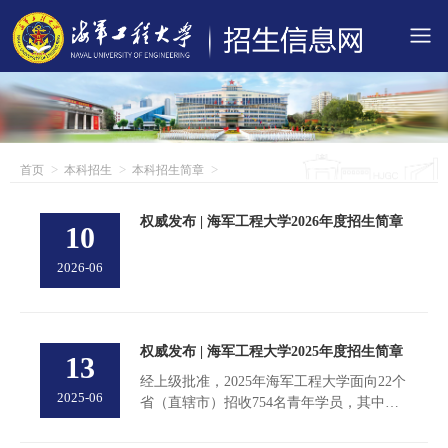
首页
本科招生
本科招生简章
权威发布 | 海军工程大学2026年度招生简章
10
2026-06
权威发布 | 海军工程大学2025年度招生简章
13
经上级批准，2025年海军工程大学面向22个
2025-06
省（直辖市）招收754名青年学员，其中男
生705名，女生49名。