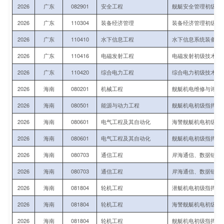
2026
广东
082901
安全工程
舰艇安全管理初级指
2026
广东
110304
装备经济管理
装备经济管理初级技
2026
广东
110410
水下信息工程
水下信息系统装备运
2026
广东
110416
电磁发射工程
电磁发射初级技术军
2026
广东
110420
综合电力工程
综合电力初级技术军
2026
海南
080201
机械工程
舰艇机电维修与评估
2026
海南
080501
能源与动力工程
舰艇机电初级指挥与
2026
海南
080601
电气工程及其自动化
海警舰艇机电初级指
2026
海南
080601
电气工程及其自动化
舰艇机电初级指挥与
2026
海南
080703
通信工程
岸海通信、数据链初
2026
海南
080703
通信工程
岸海通信、数据链初
2026
海南
081804
轮机工程
潜艇机电初级指挥与
2026
海南
081804
轮机工程
海警舰艇机电初级指
2026
海南
081804
轮机工程
舰艇机电初级指挥与