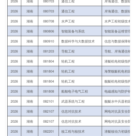
2026
湖南
080703
通信工程
岸海通信、数据链初
2026
湖南
080703
通信工程
岸海通信、数据链初
2026
湖南
080708
水声工程
水声工程初级技术军
2026
湖南
080806
智能装备与系统
智能装备运维管理初
2026
湖南
080910
数据科学与大数据技术
信息与数据保障初级
2026
湖南
081203
导航工程
导航、岸海通信初级
2026
湖南
081804
轮机工程
潜艇机电初级指挥与
2026
湖南
081804
轮机工程
海警舰艇机电初级指
2026
湖南
081804
轮机工程
舰艇机电初级指挥与
2026
湖南
081808
船舶电子电气工程
电磁感知与防护初级
2026
湖南
082101
武器系统与工程
舰艇水中兵器初级技
2026
湖南
082107
信息对抗技术
网电对抗及安全防护
2026
湖南
082107
信息对抗技术
网电对抗及安全防护
2026
湖南
082201
核工程与核技术
潜艇核动力初级指挥