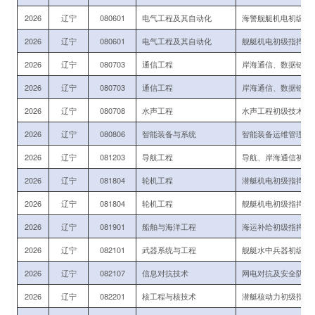
2026
辽宁
080601
电气工程及其自动化
海警舰艇机电初级指
2026
辽宁
080601
电气工程及其自动化
舰艇机电初级指挥与
2026
辽宁
080703
通信工程
岸海通信、数据链初
2026
辽宁
080703
通信工程
岸海通信、数据链初
2026
辽宁
080708
水声工程
水声工程初级技术军
2026
辽宁
080806
智能装备与系统
智能装备运维管理初
2026
辽宁
081203
导航工程
导航、岸海通信初级
2026
辽宁
081804
轮机工程
潜艇机电初级指挥与
2026
辽宁
081804
轮机工程
舰艇机电初级指挥与
2026
辽宁
081901
船舶与海洋工程
海运补给初级指挥军
2026
辽宁
082101
武器系统与工程
舰艇水中兵器初级技
2026
辽宁
082107
信息对抗技术
网电对抗及安全防护
2026
辽宁
082201
核工程与核技术
潜艇核动力初级指挥