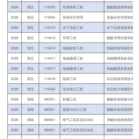
2026
湖北
110205
军港勤务工程
舰艇能源保障初级指
2026
湖北
110304
装备经济管理
装备经济管理初级技
2026
湖北
110410
水下信息工程
水下信息系统装备运
2026
湖北
110413
导弹工程
舰艇导弹武器初级技
2026
湖北
110416
电磁发射工程
电磁发射初级技术军
2026
湖北
110417
电磁频谱工程
电磁频谱装备初级指
2026
湖北
110417
电磁频谱工程
电磁频谱装备初级指
2026
湖北
110418
隐身工程
综合隐身初级技术军
2026
湖北
110420
综合电力工程
综合电力初级技术军
2026
湖南
080201
机械工程
舰艇机电维修与评估
2026
湖南
080501
能源与动力工程
舰艇机电初级指挥与
2026
湖南
080601
电气工程及其自动化
潜艇机电初级指挥与
2026
湖南
080601
电气工程及其自动化
舰艇机电初级指挥与