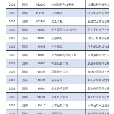
2026
湖南
082202
辐射防护与核安全
辐射防护与安全初级
2026
湖南
082203
工程物理
核装备运用与保障初
2026
湖南
082901
安全工程
舰艇安全管理初级指
2026
湖南
110102
无人系统指挥与控制
无人平台运用初级指
2026
湖南
110105
侦察情报
情报分析整编初级指
2026
湖南
110106
任务规划
任务规划初级技术军
2026
湖南
110108
火力指挥与控制工程
火力指挥与控制初级
2026
湖南
110205
军港勤务工程
舰艇军需保障初级指
2026
湖南
110205
军港勤务工程
舰艇能源保障初级指
2026
湖南
110301
装备保障
装备保障初级技术军
2026
湖南
110304
装备经济管理
装备经济管理初级技
2026
湖南
110304
装备经济管理
装备经济管理初级技
2026
湖南
110410
水下信息工程
水下信息系统装备运
2026
湖南
110413
导弹工程
舰艇导弹武器初级技