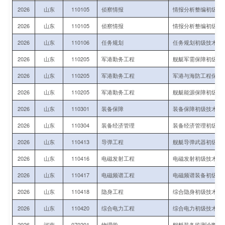
2026
山东
110105
侦察情报
情报分析整编初级指
2026
山东
110105
侦察情报
情报分析整编初级指
2026
山东
110106
任务规划
任务规划初级技术军
2026
山东
110205
军港勤务工程
舰艇军需保障初级指
2026
山东
110205
军港勤务工程
军港与海防工程保障
2026
山东
110205
军港勤务工程
舰艇能源保障初级指
2026
山东
110301
装备保障
装备保障初级技术军
2026
山东
110304
装备经济管理
装备经济管理初级技
2026
山东
110413
导弹工程
舰艇导弹武器初级技
2026
山东
110416
电磁发射工程
电磁发射初级技术军
2026
山东
110417
电磁频谱工程
电磁频谱装备初级指
2026
山东
110418
隐身工程
综合隐身初级技术军
2026
山东
110420
综合电力工程
综合电力初级技术军
2026
河南
070201
物理学
舰艇装备监测诊断、