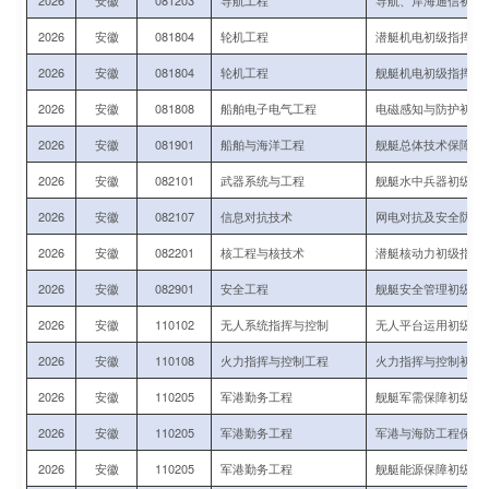
2026
安徽
081203
导航工程
导航、岸海通信初级
2026
安徽
081804
轮机工程
潜艇机电初级指挥与
2026
安徽
081804
轮机工程
舰艇机电初级指挥与
2026
安徽
081808
船舶电子电气工程
电磁感知与防护初级
2026
安徽
081901
船舶与海洋工程
舰艇总体技术保障初
2026
安徽
082101
武器系统与工程
舰艇水中兵器初级技
2026
安徽
082107
信息对抗技术
网电对抗及安全防护
2026
安徽
082201
核工程与核技术
潜艇核动力初级指挥
2026
安徽
082901
安全工程
舰艇安全管理初级指
2026
安徽
110102
无人系统指挥与控制
无人平台运用初级指
2026
安徽
110108
火力指挥与控制工程
火力指挥与控制初级
2026
安徽
110205
军港勤务工程
舰艇军需保障初级指
2026
安徽
110205
军港勤务工程
军港与海防工程保障
2026
安徽
110205
军港勤务工程
舰艇能源保障初级指