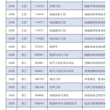
2026
江苏
110413
导弹工程
舰艇导弹武器初级技
2026
江苏
110416
电磁发射工程
电磁发射初级技术军
2026
江苏
110417
电磁频谱工程
电磁频谱装备初级指
2026
江苏
110417
电磁频谱工程
电磁频谱装备初级指
2026
江苏
110420
综合电力工程
综合电力初级技术军
2026
浙江
070201
物理学
舰艇装备监测诊断、
2026
浙江
080501
能源与动力工程
舰艇机电初级指挥与
2026
浙江
080601
电气工程及其自动化
潜艇机电初级指挥与
2026
浙江
080601
电气工程及其自动化
海警舰艇机电初级指
2026
浙江
080703
通信工程
岸海通信、数据链初
2026
浙江
080708
水声工程
水声工程初级技术军
2026
浙江
080806
智能装备与系统
智能装备运维管理初
2026
浙江
080910
数据科学与大数据技术
信息与数据保障初级