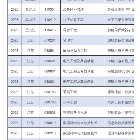
2026
黑龙江
110304
装备经济管理
装备经济管理初级技
2026
黑龙江
110410
水下信息工程
水下信息系统装备运
2026
黑龙江
110413
导弹工程
舰艇导弹武器初级技
2026
江苏
070201
物理学
舰艇装备监测诊断、
2026
江苏
080501
能源与动力工程
舰艇机电初级指挥与
2026
江苏
080601
电气工程及其自动化
潜艇机电初级指挥与
2026
江苏
080601
电气工程及其自动化
海警舰艇机电初级指
2026
江苏
080601
电气工程及其自动化
舰艇机电初级指挥与
2026
江苏
080703
通信工程
岸海通信、数据链初
2026
江苏
080708
水声工程
水声工程初级技术军
2026
江苏
080806
智能装备与系统
智能装备运维管理初
2026
江苏
080910
数据科学与大数据技术
信息与数据保障初级
2026
江苏
080910
数据科学与大数据技术
信息与数据保障初级