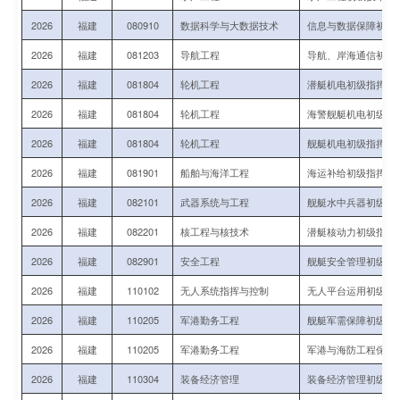
2026
福建
080910
数据科学与大数据技术
信息与数据保障初级
2026
福建
081203
导航工程
导航、岸海通信初级
2026
福建
081804
轮机工程
潜艇机电初级指挥与
2026
福建
081804
轮机工程
海警舰艇机电初级指
2026
福建
081804
轮机工程
舰艇机电初级指挥与
2026
福建
081901
船舶与海洋工程
海运补给初级指挥军
2026
福建
082101
武器系统与工程
舰艇水中兵器初级技
2026
福建
082201
核工程与核技术
潜艇核动力初级指挥
2026
福建
082901
安全工程
舰艇安全管理初级指
2026
福建
110102
无人系统指挥与控制
无人平台运用初级指
2026
福建
110205
军港勤务工程
舰艇军需保障初级指
2026
福建
110205
军港勤务工程
军港与海防工程保障
2026
福建
110304
装备经济管理
装备经济管理初级技