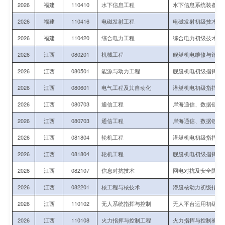
2026
福建
110410
水下信息工程
水下信息系统装备运
2026
福建
110416
电磁发射工程
电磁发射初级技术军
2026
福建
110420
综合电力工程
综合电力初级技术军
2026
江西
080201
机械工程
舰艇机电维修与评估
2026
江西
080501
能源与动力工程
舰艇机电初级指挥与
2026
江西
080601
电气工程及其自动化
潜艇机电初级指挥与
2026
江西
080703
通信工程
岸海通信、数据链初
2026
江西
080703
通信工程
岸海通信、数据链初
2026
江西
081804
轮机工程
潜艇机电初级指挥与
2026
江西
081804
轮机工程
舰艇机电初级指挥与
2026
江西
082107
信息对抗技术
网电对抗及安全防护
2026
江西
082201
核工程与核技术
潜艇核动力初级指挥
2026
江西
110102
无人系统指挥与控制
无人平台运用初级指
2026
江西
110108
火力指挥与控制工程
火力指挥与控制初级