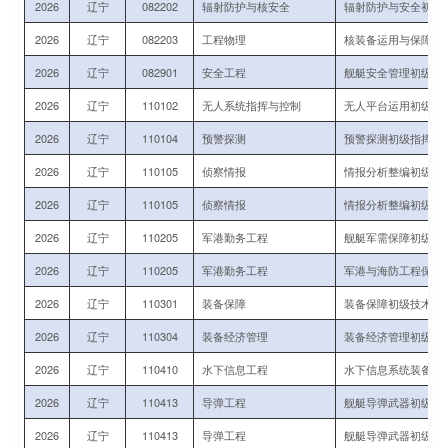
2026
辽宁
082202
辐射防护与核安全
辐射防护与安全初级
2026
辽宁
082203
工程物理
核装备运用与保障初
2026
辽宁
082901
安全工程
舰艇安全管理初级指
2026
辽宁
110102
无人系统指挥与控制
无人平台运用初级指
2026
辽宁
110104
预警探测
预警探测初级指挥与
2026
辽宁
110105
侦察情报
情报分析整编初级指
2026
辽宁
110105
侦察情报
情报分析整编初级指
2026
辽宁
110205
军港勤务工程
舰艇军需保障初级指
2026
辽宁
110205
军港勤务工程
军港与海防工程保障
2026
辽宁
110301
装备保障
装备保障初级技术军
2026
辽宁
110304
装备经济管理
装备经济管理初级技
2026
辽宁
110410
水下信息工程
水下信息系统装备运
2026
辽宁
110413
导弹工程
舰艇导弹武器初级技
2026
辽宁
110413
导弹工程
舰艇导弹武器初级技