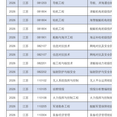
2026
江苏
081203
导航工程
导航、岸海通信初级
2026
江苏
081804
轮机工程
潜艇机电初级指挥与
2026
江苏
081804
轮机工程
海警舰艇机电初级指
2026
江苏
081804
轮机工程
舰艇机电初级指挥与
2026
江苏
081901
船舶与海洋工程
海运补给初级指挥军
2026
江苏
082107
信息对抗技术
网电对抗及安全防护
2026
江苏
082107
信息对抗技术
网电对抗及安全防护
2026
江苏
082201
核工程与核技术
潜艇核动力初级指挥
2026
江苏
082202
辐射防护与核安全
辐射防护与安全初级
2026
江苏
110102
无人系统指挥与控制
无人平台运用初级指
2026
江苏
110105
侦察情报
情报分析整编初级指
2026
江苏
110108
火力指挥与控制工程
火力指挥与控制初级
2026
江苏
110205
军港勤务工程
舰艇军需保障初级指
2026
江苏
110304
装备经济管理
装备经济管理初级技