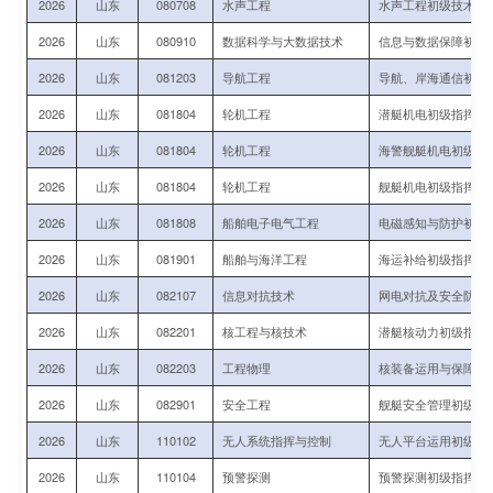
2026
山东
080708
水声工程
水声工程初级技术军
2026
山东
080910
数据科学与大数据技术
信息与数据保障初级
2026
山东
081203
导航工程
导航、岸海通信初级
2026
山东
081804
轮机工程
潜艇机电初级指挥与
2026
山东
081804
轮机工程
海警舰艇机电初级指
2026
山东
081804
轮机工程
舰艇机电初级指挥与
2026
山东
081808
船舶电子电气工程
电磁感知与防护初级
2026
山东
081901
船舶与海洋工程
海运补给初级指挥军
2026
山东
082107
信息对抗技术
网电对抗及安全防护
2026
山东
082201
核工程与核技术
潜艇核动力初级指挥
2026
山东
082203
工程物理
核装备运用与保障初
2026
山东
082901
安全工程
舰艇安全管理初级指
2026
山东
110102
无人系统指挥与控制
无人平台运用初级指
2026
山东
110104
预警探测
预警探测初级指挥与