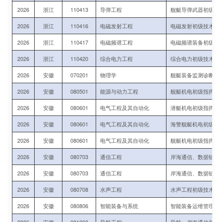
2026
浙江
110413
导弹工程
舰艇导弹武器初级技
2026
浙江
110416
电磁发射工程
电磁发射初级技术军
2026
浙江
110417
电磁频谱工程
电磁频谱装备初级指
2026
浙江
110420
综合电力工程
综合电力初级技术军
2026
安徽
070201
物理学
舰艇装备监测诊断、
2026
安徽
080501
能源与动力工程
舰艇机电初级指挥与
2026
安徽
080601
电气工程及其自动化
潜艇机电初级指挥与
2026
安徽
080601
电气工程及其自动化
海警舰艇机电初级指
2026
安徽
080601
电气工程及其自动化
舰艇机电初级指挥与
2026
安徽
080703
通信工程
岸海通信、数据链初
2026
安徽
080703
通信工程
岸海通信、数据链初
2026
安徽
080708
水声工程
水声工程初级技术军
2026
安徽
080806
智能装备与系统
智能装备运维管理初