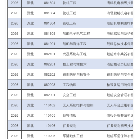
2026
湖北
081804
轮机工程
潜艇机电初级指挥与
2026
湖北
081804
轮机工程
海警舰艇机电初级指
2026
湖北
081804
轮机工程
舰艇机电初级指挥与
2026
湖北
081808
船舶电子电气工程
电磁感知与防护初级
2026
湖北
081901
船舶与海洋工程
舰艇总体技术保障初
2026
湖北
082101
武器系统与工程
舰艇水中兵器初级技
2026
湖北
082201
核工程与核技术
潜艇核动力初级指挥
2026
湖北
082202
辐射防护与核安全
辐射防护与安全初级
2026
湖北
082203
工程物理
核装备运用与保障初
2026
湖北
082901
安全工程
舰艇安全管理初级指
2026
湖北
110102
无人系统指挥与控制
无人平台运用初级指
2026
湖北
110105
侦察情报
情报分析整编初级指
2026
湖北
110106
任务规划
任务规划初级技术军
2026
湖北
110205
军港勤务工程
舰艇军需保障初级指