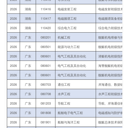
2026
湖南
110416
电磁发射工程
电磁发射初级技术军
2026
湖南
110417
电磁频谱工程
电磁频谱装备初级指
2026
湖南
110420
综合电力工程
综合电力初级技术军
2026
广东
080201
机械工程
舰艇机电维修与评估
2026
广东
080501
能源与动力工程
舰艇机电初级指挥与
2026
广东
080601
电气工程及其自动化
潜艇机电初级指挥与
2026
广东
080601
电气工程及其自动化
海警舰艇机电初级指
2026
广东
080601
电气工程及其自动化
舰艇机电初级指挥与
2026
广东
080703
通信工程
岸海通信、数据链初
2026
广东
080708
水声工程
水声工程初级技术军
2026
广东
081203
导航工程
导航、岸海通信初级
2026
广东
081808
船舶电子电气工程
电磁感知与防护初级
2026
广东
081901
船舶与海洋工程
舰艇总体技术保障初