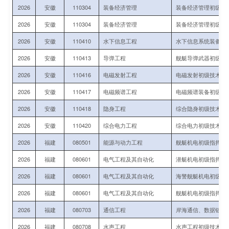
2026
安徽
110304
装备经济管理
装备经济管理初级技
2026
安徽
110304
装备经济管理
装备经济管理初级技
2026
安徽
110410
水下信息工程
水下信息系统装备运
2026
安徽
110413
导弹工程
舰艇导弹武器初级技
2026
安徽
110416
电磁发射工程
电磁发射初级技术军
2026
安徽
110417
电磁频谱工程
电磁频谱装备初级指
2026
安徽
110418
隐身工程
综合隐身初级技术军
2026
安徽
110420
综合电力工程
综合电力初级技术军
2026
福建
080501
能源与动力工程
舰艇机电初级指挥与
2026
福建
080601
电气工程及其自动化
潜艇机电初级指挥与
2026
福建
080601
电气工程及其自动化
海警舰艇机电初级指
2026
福建
080601
电气工程及其自动化
舰艇机电初级指挥与
2026
福建
080703
通信工程
岸海通信、数据链初
2026
福建
080708
水声工程
水声工程初级技术军