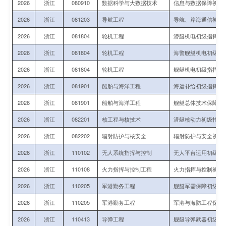
2026
浙江
080910
数据科学与大数据技术
信息与数据保障初级
2026
浙江
081203
导航工程
导航、岸海通信初级
2026
浙江
081804
轮机工程
潜艇机电初级指挥与
2026
浙江
081804
轮机工程
海警舰艇机电初级指
2026
浙江
081804
轮机工程
舰艇机电初级指挥与
2026
浙江
081901
船舶与海洋工程
海运补给初级指挥军
2026
浙江
081901
船舶与海洋工程
舰艇总体技术保障初
2026
浙江
082201
核工程与核技术
潜艇核动力初级指挥
2026
浙江
082202
辐射防护与核安全
辐射防护与安全初级
2026
浙江
110102
无人系统指挥与控制
无人平台运用初级指
2026
浙江
110108
火力指挥与控制工程
火力指挥与控制初级
2026
浙江
110205
军港勤务工程
舰艇军需保障初级指
2026
浙江
110205
军港勤务工程
军港与海防工程保障
2026
浙江
110413
导弹工程
舰艇导弹武器初级技