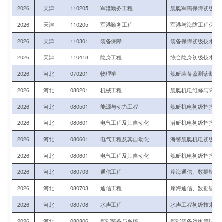
2026
天津
110205
军港勤务工程
舰艇军需保障初级指
2026
天津
110205
军港勤务工程
军港与海防工程保障
2026
天津
110301
装备保障
装备保障初级技术军
2026
天津
110418
隐身工程
综合隐身初级技术军
2026
河北
070201
物理学
舰艇装备监测诊断、
2026
河北
080201
机械工程
舰艇机电维修与评估
2026
河北
080501
能源与动力工程
舰艇机电初级指挥与
2026
河北
080601
电气工程及其自动化
潜艇机电初级指挥与
2026
河北
080601
电气工程及其自动化
海警舰艇机电初级指
2026
河北
080601
电气工程及其自动化
舰艇机电初级指挥与
2026
河北
080703
通信工程
岸海通信、数据链初
2026
河北
080703
通信工程
岸海通信、数据链初
2026
河北
080708
水声工程
水声工程初级技术军
2026
河北
080806
智能装备与系统
智能装备运维管理初