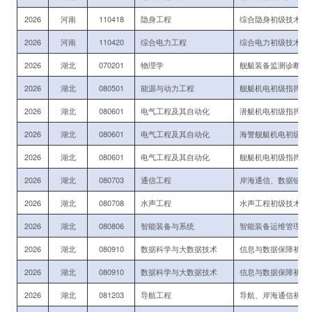
2026
河南
110418
隐身工程
综合隐身初级技术军
2026
河南
110420
综合电力工程
综合电力初级技术军
2026
湖北
070201
物理学
舰艇装备监测诊断、
2026
湖北
080501
能源与动力工程
舰艇机电初级指挥与
2026
湖北
080601
电气工程及其自动化
潜艇机电初级指挥与
2026
湖北
080601
电气工程及其自动化
海警舰艇机电初级指
2026
湖北
080601
电气工程及其自动化
舰艇机电初级指挥与
2026
湖北
080703
通信工程
岸海通信、数据链初
2026
湖北
080708
水声工程
水声工程初级技术军
2026
湖北
080806
智能装备与系统
智能装备运维管理初
2026
湖北
080910
数据科学与大数据技术
信息与数据保障初级
2026
湖北
080910
数据科学与大数据技术
信息与数据保障初级
2026
湖北
081203
导航工程
导航、岸海通信初级