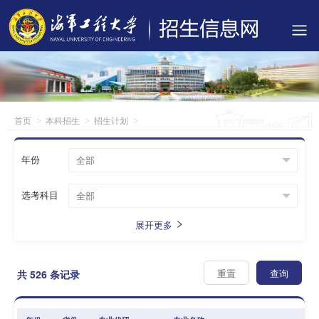
首页
本科招生
招生计划
年份
选考科目
展开更多
重置
查询
共
526
条记录