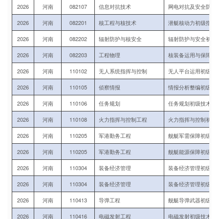
2026
河南
082107
信息对抗技术
网电对抗及安全防护
2026
河南
082201
核工程与核技术
潜艇核动力初级指挥
2026
河南
082202
辐射防护与核安全
辐射防护与安全初级
2026
河南
082203
工程物理
核装备运用与保障初
2026
河南
110102
无人系统指挥与控制
无人平台运用初级指
2026
河南
110105
侦察情报
情报分析整编初级指
2026
河南
110106
任务规划
任务规划初级技术军
2026
河南
110108
火力指挥与控制工程
火力指挥与控制初级
2026
河南
110205
军港勤务工程
舰艇军需保障初级指
2026
河南
110205
军港勤务工程
舰艇能源保障初级指
2026
河南
110304
装备经济管理
装备经济管理初级技
2026
河南
110304
装备经济管理
装备经济管理初级技
2026
河南
110413
导弹工程
舰艇导弹武器初级技
2026
河南
110416
电磁发射工程
电磁发射初级技术军