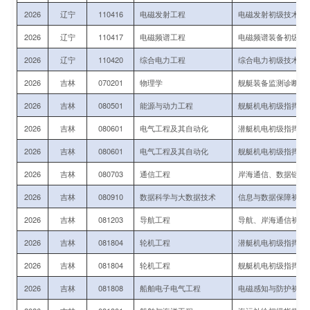
2026
辽宁
110416
电磁发射工程
电磁发射初级技术军
2026
辽宁
110417
电磁频谱工程
电磁频谱装备初级指
2026
辽宁
110420
综合电力工程
综合电力初级技术军
2026
吉林
070201
物理学
舰艇装备监测诊断、
2026
吉林
080501
能源与动力工程
舰艇机电初级指挥与
2026
吉林
080601
电气工程及其自动化
潜艇机电初级指挥与
2026
吉林
080601
电气工程及其自动化
舰艇机电初级指挥与
2026
吉林
080703
通信工程
岸海通信、数据链初
2026
吉林
080910
数据科学与大数据技术
信息与数据保障初级
2026
吉林
081203
导航工程
导航、岸海通信初级
2026
吉林
081804
轮机工程
潜艇机电初级指挥与
2026
吉林
081804
轮机工程
舰艇机电初级指挥与
2026
吉林
081808
船舶电子电气工程
电磁感知与防护初级