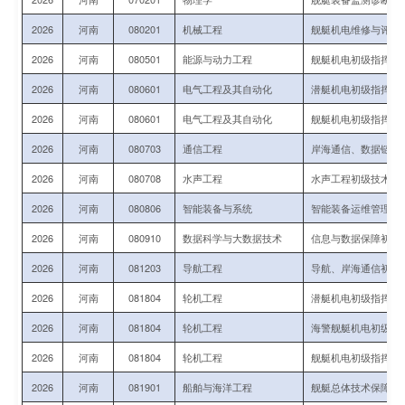
2026
河南
080201
机械工程
舰艇机电维修与评估
2026
河南
080501
能源与动力工程
舰艇机电初级指挥与
2026
河南
080601
电气工程及其自动化
潜艇机电初级指挥与
2026
河南
080601
电气工程及其自动化
舰艇机电初级指挥与
2026
河南
080703
通信工程
岸海通信、数据链初
2026
河南
080708
水声工程
水声工程初级技术军
2026
河南
080806
智能装备与系统
智能装备运维管理初
2026
河南
080910
数据科学与大数据技术
信息与数据保障初级
2026
河南
081203
导航工程
导航、岸海通信初级
2026
河南
081804
轮机工程
潜艇机电初级指挥与
2026
河南
081804
轮机工程
海警舰艇机电初级指
2026
河南
081804
轮机工程
舰艇机电初级指挥与
2026
河南
081901
船舶与海洋工程
舰艇总体技术保障初