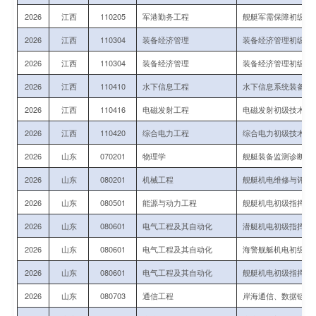
2026
江西
110205
军港勤务工程
舰艇军需保障初级指
2026
江西
110304
装备经济管理
装备经济管理初级技
2026
江西
110304
装备经济管理
装备经济管理初级技
2026
江西
110410
水下信息工程
水下信息系统装备运
2026
江西
110416
电磁发射工程
电磁发射初级技术军
2026
江西
110420
综合电力工程
综合电力初级技术军
2026
山东
070201
物理学
舰艇装备监测诊断、
2026
山东
080201
机械工程
舰艇机电维修与评估
2026
山东
080501
能源与动力工程
舰艇机电初级指挥与
2026
山东
080601
电气工程及其自动化
潜艇机电初级指挥与
2026
山东
080601
电气工程及其自动化
海警舰艇机电初级指
2026
山东
080601
电气工程及其自动化
舰艇机电初级指挥与
2026
山东
080703
通信工程
岸海通信、数据链初