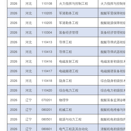
2026
河北
110108
火力指挥与控制工程
火力指挥与控制初级
2026
河北
110205
军港勤务工程
舰艇军需保障初级指
2026
河北
110205
军港勤务工程
舰艇能源保障初级指
2026
河北
110304
装备经济管理
装备经济管理初级技
2026
河北
110413
导弹工程
舰艇导弹武器初级技
2026
河北
110413
导弹工程
舰艇导弹武器初级技
2026
河北
110416
电磁发射工程
电磁发射初级技术军
2026
河北
110417
电磁频谱工程
电磁频谱装备初级指
2026
河北
110418
隐身工程
综合隐身初级技术军
2026
河北
110420
综合电力工程
综合电力初级技术军
2026
辽宁
070201
物理学
舰艇装备监测诊断、
2026
辽宁
080201
机械工程
舰艇机电维修与评估
2026
辽宁
080501
能源与动力工程
舰艇机电初级指挥与
2026
辽宁
080601
电气工程及其自动化
潜艇机电初级指挥与