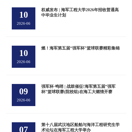
权威发布 | 海军工程大学2026年招收普通高
10
中毕业生计划
2026-06
燃！海军第五届“强军杯”篮球联赛精彩集锦
10
2026-06
强军杯·鸣哨 | 战鼓催征!海军第五届“强军
09
杯”篮球联赛(院校组)在海工大燃情开赛
2026-06
第十八届武汉地区船舶与海洋工程研究生学
07
术论坛在海军工程大学举办