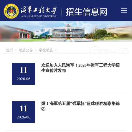
首页
动态公告
学校动态
欢迎加入人民海军！2026年海军工程大学招
11
生宣传片发布
2026-06
燃！海军第五届“强军杯”篮球联赛精彩集锦
11
②
2026-06