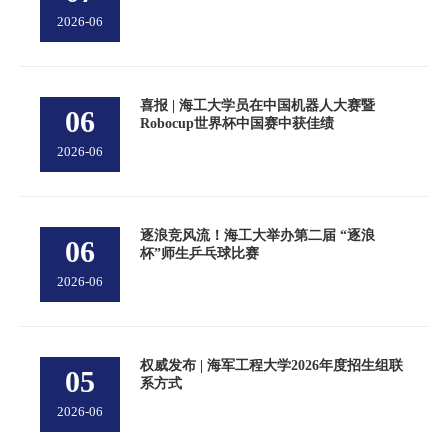
2026-06
喜报 | 海工大学员在中国机器人大赛暨
06
Robocup世界杯中国赛中获佳绩
2026-06
逐浪竞风流！海工大举办第二届 “逐浪
06
杯”师生乒乓球比赛
2026-06
权威发布 | 海军工程大学2026年度招生组联
05
系方式
2026-06