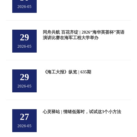
2026-05
同舟共航 百花齐绽 | 2026“海华英荟杯”英语
29
演讲比赛在海军工程大学举办
2026-05
《海工大报》纵览 | 635期
29
2026-05
心灵驿站 | 情绪低落时，试试这3个小方法
27
2026-05