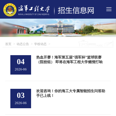
首页
动态公告
学校动态
热血开赛！海军第五届“强军杯”篮球联赛
04
（院校组） 即将在海军工程大学燃情打响
2026-06
欢迎咨询！你的海工大专属智能招生问答助
03
手已上线！
2026-06