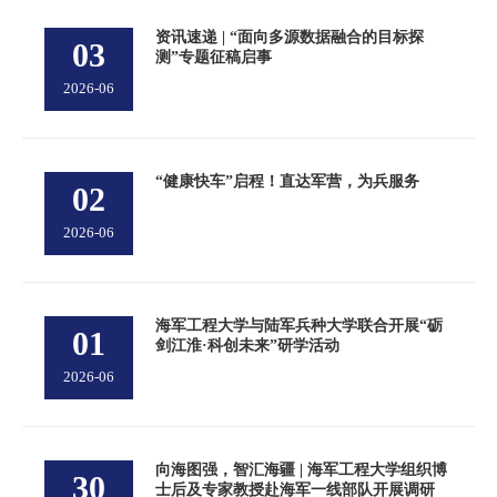
资讯速递 | “面向多源数据融合的目标探
03
测”专题征稿启事
2026-06
“健康快车”启程！直达军营，为兵服务
02
2026-06
海军工程大学与陆军兵种大学联合开展“砺
01
剑江淮·科创未来”研学活动
2026-06
向海图强，智汇海疆 | 海军工程大学组织博
30
士后及专家教授赴海军一线部队开展调研